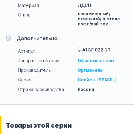
Материал
ЛДСП
современный/
Стиль
стильный/ в стиле
лофт/хай тек
Дополнительно
А1 БГ 022 БП
Артикул
Товар из категории
Офисные столы
Производитель
Оргмебель
Серия
Спейс + (SPACE+)
Страна производства
Россия
Товары этой серии