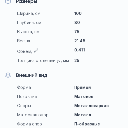
Размеры
Ширина, см
100
Глубина, см
80
Высота, см
75
Вес, кг
21.45
0.411
3
Объем, м
Толщина столешницы, мм
25
Внешний вид
Форма
Прямой
Покрытие
Матовое
Опоры
Mеталлокаркас
Материал опор
Металл
Форма опор
П-образные