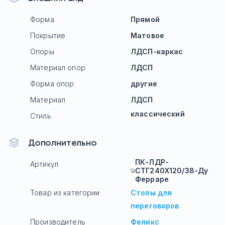
Форма
Прямой
Покрытие
Матовое
Опоры
ЛДСП-каркас
Материал опор
ЛДСП
Форма опор
другие
Материал
ЛДСП
классический
Стиль
Дополнительно
ПК-ЛДР-
Артикул
СТГ240Х120/38-Ду
Ферраре
Товар из категории
Столы для
переговоров
Производитель
Феликс