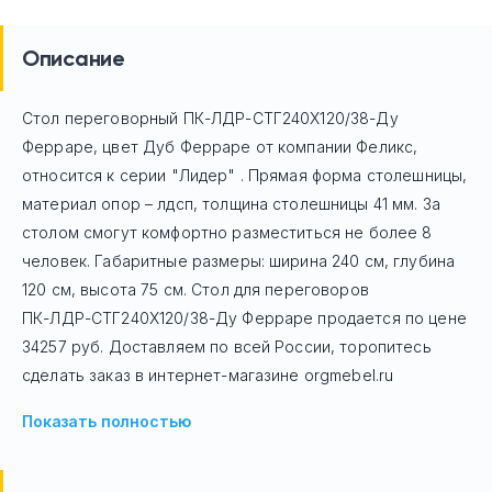
Описание
Стол переговорный ПК-ЛДР-СТГ240Х120/38-Ду
Ферраре, цвет Дуб Ферраре
от компании Феликс,
относится к серии "Лидер" . Прямая форма столешницы,
материал опор – лдсп, толщина столешницы 41 мм. За
столом смогут комфортно разместиться не более 8
человек. Габаритные размеры: ширина 240 см, глубина
120 см, высота 75 см. Стол для переговоров
ПК-ЛДР-СТГ240Х120/38-Ду Ферраре
продается по цене
34257
руб. Доставляем по всей России, торопитесь
сделать заказ в интернет-магазине orgmebel.ru
Показать полностью