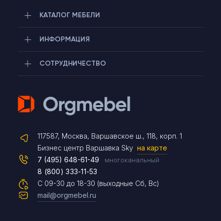
КАТАЛОГ МЕБЕЛИ
ИНФОРМАЦИЯ
СОТРУДНИЧЕСТВО
Telegram
117587, Москва, Варшавское ш., 118, корп. 1
Max
Бизнес центр Варшавка Sky
на карте
7 (495) 648-61-49
многоканальный
8 (800) 333-11-53
Чат на сайте
С 09-30 до 18-30 (выходные Сб, Вс)
mail@orgmebel.ru