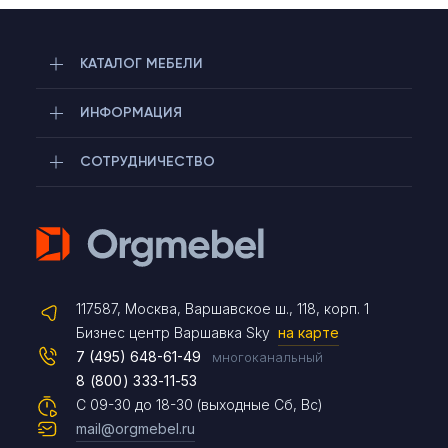
КАТАЛОГ МЕБЕЛИ
ИНФОРМАЦИЯ
СОТРУДНИЧЕСТВО
Telegram
117587, Москва, Варшавское ш., 118, корп. 1
Max
Бизнес центр Варшавка Sky
на карте
7 (495) 648-61-49
многоканальный
8 (800) 333-11-53
Чат на сайте
С 09-30 до 18-30 (выходные Сб, Вс)
mail@orgmebel.ru