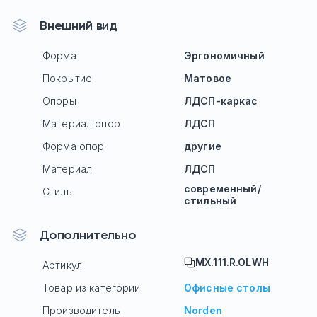
Внешний вид
Форма
Эргономичный
Покрытие
Матовое
Опоры
ЛДСП-каркас
Материал опор
ЛДСП
Форма опор
другие
Материал
ЛДСП
современный/
Стиль
стильный
Дополнительно
MX.111.R.OLWH
Артикул
Товар из категории
Офисные столы
Производитель
Norden