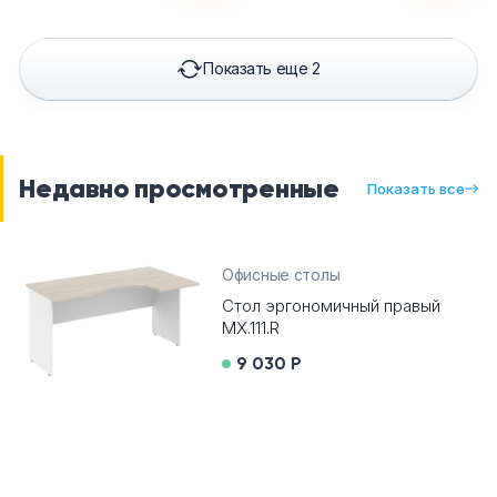
Показать еще 2
Недавно просмотренные
Показать все
Офисные столы
Стол эргономичный правый
MX.111.R
9 030 Р