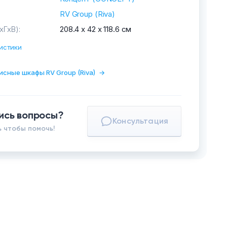
RV Group (Riva)
хГхВ):
208.4 х 42 х 118.6 см
истики
исные шкафы RV Group (Riva)
→
ись вопросы?
Консультация
 чтобы помочь!