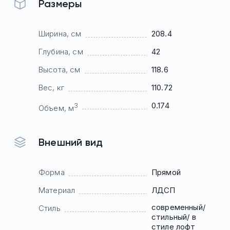
Размеры
Ширина, см
208.4
Глубина, см
42
Высота, см
118.6
Вес, кг
110.72
0.174
3
Объем, м
Внешний вид
Форма
Прямой
Материал
ЛДСП
современный/
Стиль
стильный/ в
стиле лофт