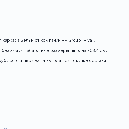
т каркаса Белый
от компании RV Group (Riva),
без замка. Габаритные размеры: ширина 208.4 см,
руб
., со скидкой ваша выгода при покупке составит