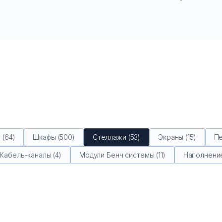
(64)
Шкафы (500)
Стеллажи (53)
Экраны (15)
Пе
Кабель-каналы (4)
Модули Бенч системы (11)
Наполнение