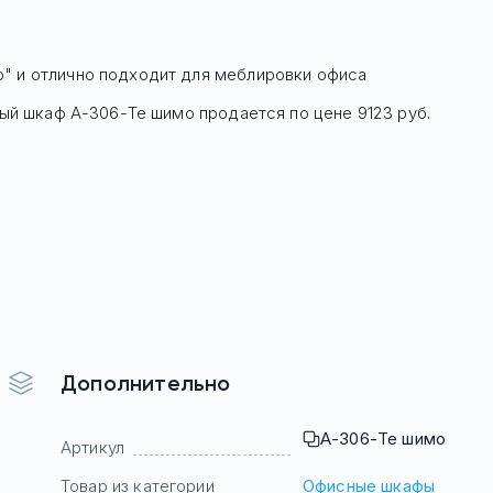
о" и отлично подходит для меблировки офиса
сный шкаф
А-306-Те шимо
продается по цене
9123
руб.
Дополнительно
А-306-Те шимо
Артикул
Товар из категории
Офисные шкафы