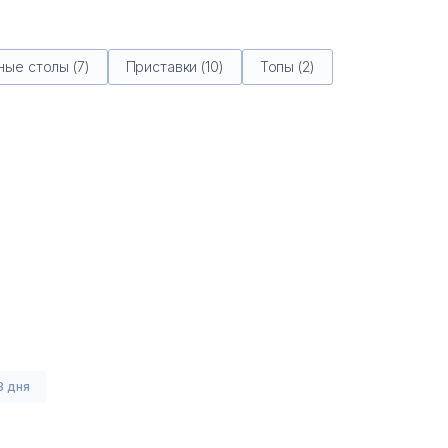
ые столы (7)
Приставки (10)
Топы (2)
3 дня