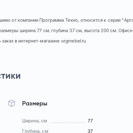
 шимо
от компании Программа Техно, относится к серии "Арг
размеры: ширина 77 см, глубина 37 см, высота 200 см. Офи
заказ в интернет-магазине orgmebel.ru
стики
Размеры
Ширина, см
77
Глубина, см
37