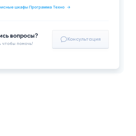
фисные шкафы Программа Техно
→
ись вопросы?
Консультация
 чтобы помочь!