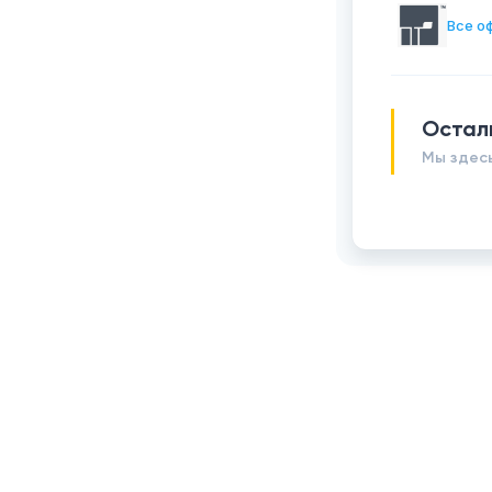
Все о
Остал
Мы здесь