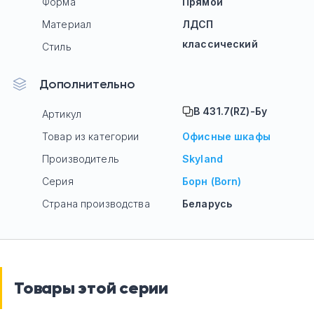
Форма
Прямой
Материал
ЛДСП
классический
Стиль
Дополнительно
B 431.7(RZ)-Бу
Артикул
Товар из категории
Офисные шкафы
Производитель
Skyland
Серия
Борн (Born)
Страна производства
Беларусь
Товары этой серии