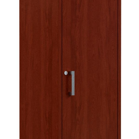
Тумбы офисные
Офисные шкафы
Офисные диваны
Сейфы и металлическая мебель
Обеденная зона
Искусственные растения
Кашпо