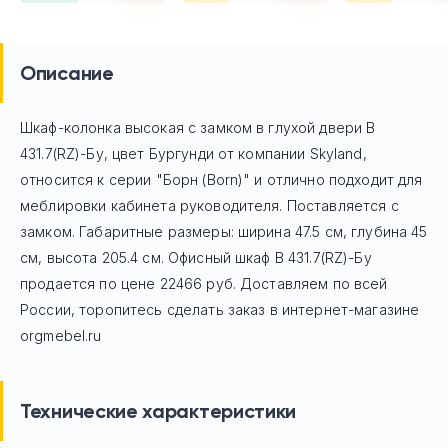
Описание
Шкаф-колонка высокая с замком в глухой двери B
431.7(RZ)-Бу, цвет Бургунди
от компании Skyland,
относится к серии "Борн (Born)" и отлично подходит для
меблировки кабинета руководителя. Поставляется с
замком. Габаритные размеры: ширина 47.5 см, глубина 45
см, высота 205.4 см. Офисный шкаф
B 431.7(RZ)-Бу
продается по цене
22466
руб. Доставляем по всей
России, торопитесь сделать заказ в интернет-магазине
orgmebel.ru
Технические характеристики