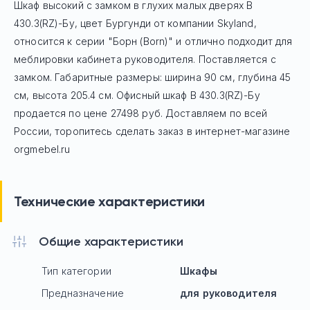
Шкаф высокий с замком в глухих малых дверях B
430.3(RZ)-Бу, цвет Бургунди
от компании Skyland,
относится к серии "Борн (Born)" и отлично подходит для
меблировки кабинета руководителя. Поставляется с
замком. Габаритные размеры: ширина 90 см, глубина 45
см, высота 205.4 см. Офисный шкаф
B 430.3(RZ)-Бу
продается по цене
27498
руб. Доставляем по всей
России, торопитесь сделать заказ в интернет-магазине
orgmebel.ru
Технические характеристики
Общие характеристики
Тип категории
Шкафы
Предназначение
для руководителя