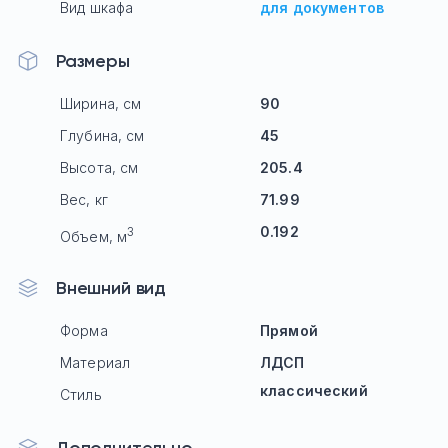
Вид шкафа
для документов
Размеры
Ширина, см
90
Глубина, см
45
Высота, см
205.4
Вес, кг
71.99
0.192
3
Объем, м
Внешний вид
Форма
Прямой
Материал
ЛДСП
классический
Стиль