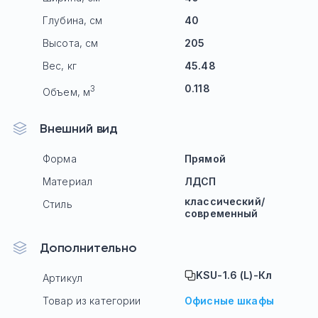
Глубина, см
40
Высота, см
205
Вес, кг
45.48
0.118
3
Объем, м
Внешний вид
Форма
Прямой
Материал
ЛДСП
классический/
Стиль
современный
Дополнительно
KSU-1.6 (L)-Кл
Артикул
Товар из категории
Офисные шкафы