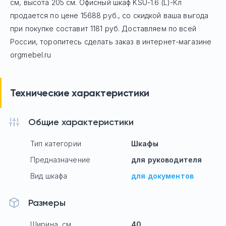
см, высота 205 см. Офисный шкаф
KSU-1.6 (L)-Кл
продается по цене
15688
руб
., со скидкой ваша выгода
при покупке составит 1181 руб.
Доставляем по всей
России, торопитесь сделать заказ в интернет-магазине
orgmebel.ru
Технические характеристики
Общие характеристики
Тип категории
Шкафы
Предназначение
для руководителя
Вид шкафа
для документов
Размеры
Ширина, см
40