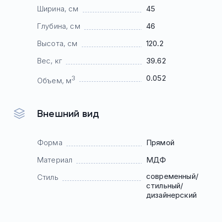
Ширина, см
45
Глубина, см
46
Высота, см
120.2
Вес, кг
39.62
0.052
3
Объем, м
Внешний вид
Форма
Прямой
Материал
МДФ
современный/
Стиль
стильный/
дизайнерский