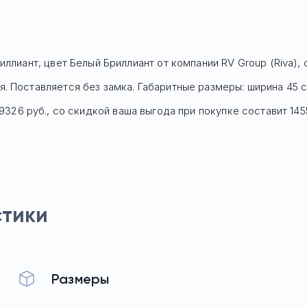
иллиант, цвет Белый Бриллиант
от компании RV Group (Riva),
 Поставляется без замка. Габаритные размеры: ширина 45 с
19326
руб
., со скидкой ваша выгода при покупке составит 145
стики
Размеры