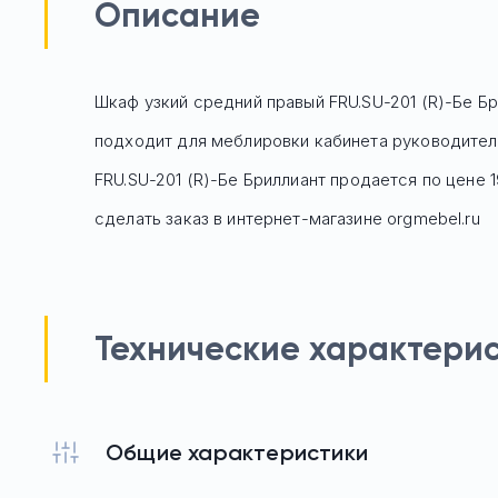
Описание
Шкаф узкий средний правый FRU.SU-201 (R)-Бе Бр
подходит для меблировки кабинета руководителя.
FRU.SU-201 (R)-Бе Бриллиант
продается по цене
сделать заказ в интернет-магазине orgmebel.ru
Технические характери
Общие характеристики