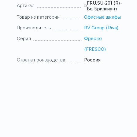
FRU.SU-201 (R)-
Артикул
Бе Бриллиант
Товар из категории
Офисные шкафы
Производитель
RV Group (Riva)
Серия
Фреско
(FRESCO)
Страна производства
Россия