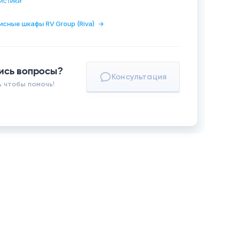
истики
исные шкафы RV Group (Riva)
→
ись вопросы?
Консультация
 чтобы помочь!