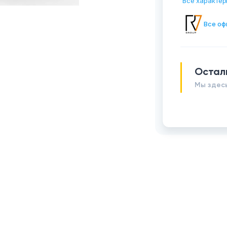
Все характер
Все оф
Остал
Мы здесь