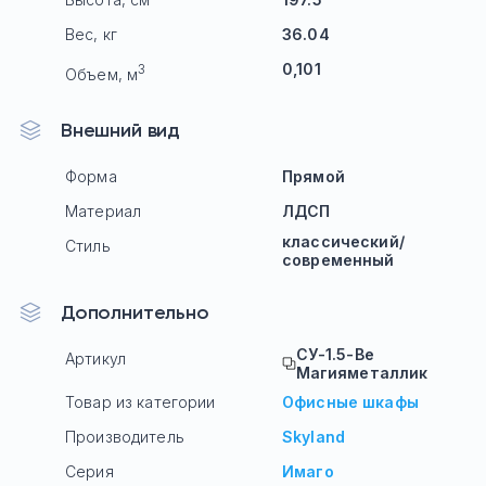
Вес, кг
36.04
0,101
3
Объем, м
Внешний вид
Форма
Прямой
Материал
ЛДСП
классический/
Стиль
современный
Дополнительно
СУ-1.5-Ве
Артикул
Магияметаллик
Товар из категории
Офисные шкафы
Производитель
Skyland
Серия
Имаго