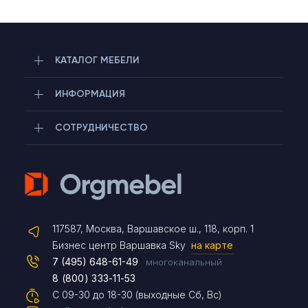
КАТАЛОГ МЕБЕЛИ
ИНФОРМАЦИЯ
СОТРУДНИЧЕСТВО
Telegram
117587, Москва, Варшавское ш., 118, корп. 1
Max
Бизнес центр Варшавка Sky
на карте
7 (495) 648-61-49
многоканальный
8 (800) 333-11-53
Чат на сайте
С 09-30 до 18-30 (выходные Сб, Вс)