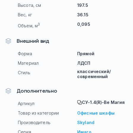
Высота, см
197.5
Вес, кг
36.15
0,095
3
Объем, м
Внешний вид
Форма
Прямой
Материал
ЛДСП
классический/
Стиль
современный
Дополнительно
СУ-1.4(R)-Ве Магия
Артикул
Товар из категории
Офисные шкафы
Производитель
Skyland
Серия
Имаго