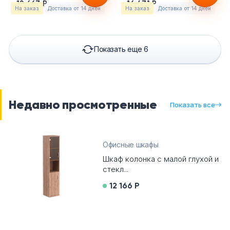
12 667 Р
16 471 Р
На заказ
Доставка от 14 дней
На заказ
Доставка от 14 дней
Показать еще 6
Недавно просмотренные
Показать все
Офисные шкафы
Шкаф колонка с малой глухой и
стекл...
12 166 Р