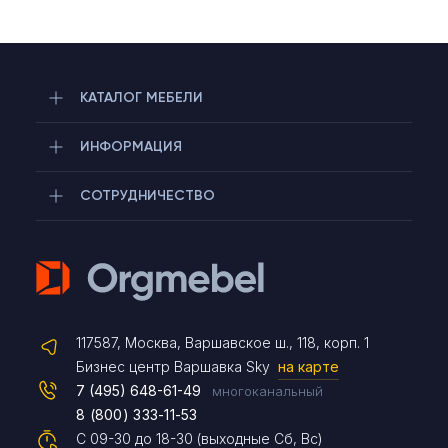
КАТАЛОГ МЕБЕЛИ
ИНФОРМАЦИЯ
СОТРУДНИЧЕСТВО
Telegram
117587, Москва, Варшавское ш., 118, корп. 1
Max
Бизнес центр Варшавка Sky
на карте
7 (495) 648-61-49
многоканальный
8 (800) 333-11-53
Чат на сайте
С 09-30 до 18-30 (выходные Сб, Вс)