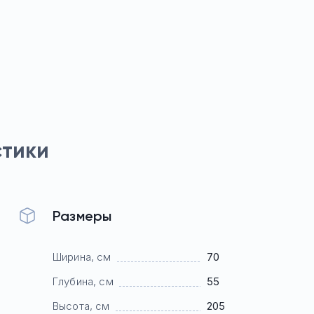
стики
Размеры
Ширина, см
70
Глубина, см
55
Высота, см
205