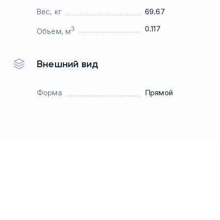
Вес, кг
69.67
0.117
3
Объем, м
Внешний вид
Форма
Прямой