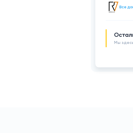
Все до
Остал
Мы здесь