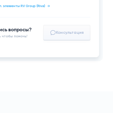
п. элементы RV Group (Riva)
→
ись вопросы?
Консультация
 чтобы помочь!