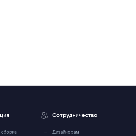
ция
Сотрудничество
 сборка
Дизайнерам