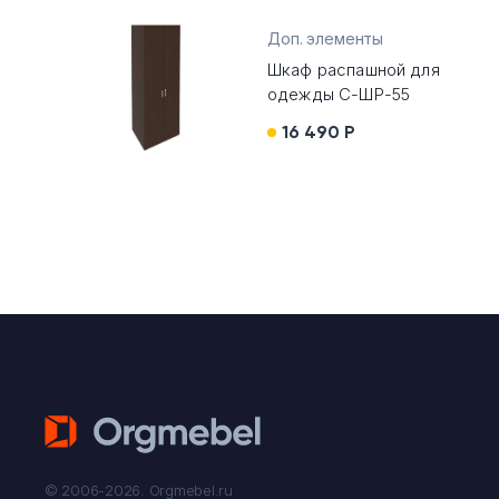
Доп. элементы
Шкаф распашной для
одежды С-ШР-55
16 490 Р
© 2006-2026. Orgmebel.ru