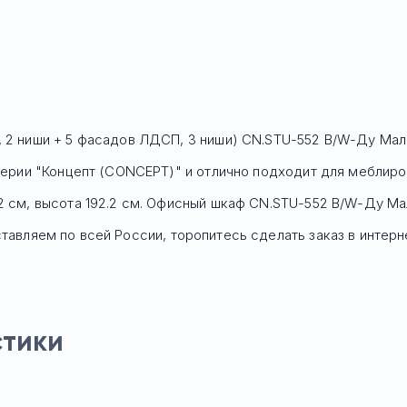
, 2 ниши + 5 фасадов ЛДСП, 3 ниши) CN.STU-552 B/W-Ду Мали
 серии "Концепт (CONCEPT)" и отлично подходит для меблиро
2 см, высота 192.2 см. Офисный шкаф
CN.STU-552 B/W-Ду Ма
авляем по всей России, торопитесь сделать заказ в интерн
стики