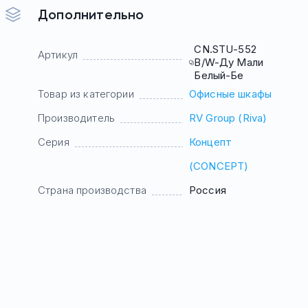
Дополнительно
CN.STU-552
Артикул
B/W-Ду Мали
Белый-Бе
Товар из категории
Офисные шкафы
Производитель
RV Group (Riva)
Серия
Концепт
(CONCEPT)
Страна производства
Россия