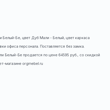
 Белый-Бе, цвет Дуб Мали - Белый, цвет каркаса
вки офиса персонала. Поставляется без замка.
ли Белый-Бе
продается по цене
64595
руб
., со скидкой
ет-магазине orgmebel.ru