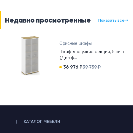
Недавно просмотренные
Показать все
Офисные шкафы
Шкаф две узкие секции, 5 ниш
(Два ф...
36 976 Р
39 759 Р
Telegram
КАТАЛОГ МЕБЕЛИ