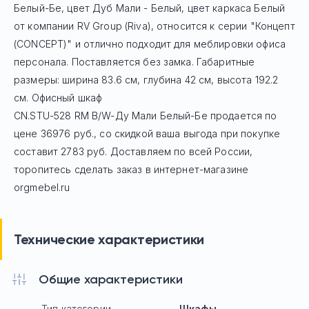
Белый-Бе, цвет Дуб Мали - Белый, цвет каркаса Белый
от компании RV Group (Riva), относится к серии "Концепт
(CONCEPT)" и отлично подходит для меблировки офиса
персонала. Поставляется без замка. Габаритные
размеры: ширина 83.6 см, глубина 42 см, высота 192.2
см. Офисный шкаф
CN.STU-528 RM B/W-Ду Мали Белый-Бе
продается по
цене
36976
руб
., со скидкой ваша выгода при покупке
составит 2783 руб.
Доставляем по всей России,
торопитесь сделать заказ в интернет-магазине
orgmebel.ru
Технические характеристики
Общие характеристики
Тип категории
Шкафы