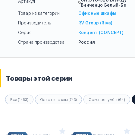
Артикул
Винченцо Белый-Бе
Товар из категории
Офисные шкафы
Производитель
RV Group (Riva)
Серия
Концепт (CONCEPT)
Страна производства
Россия
Товары этой серии
Все (1463)
Офисные столы (743)
Офисные тумбы (64)