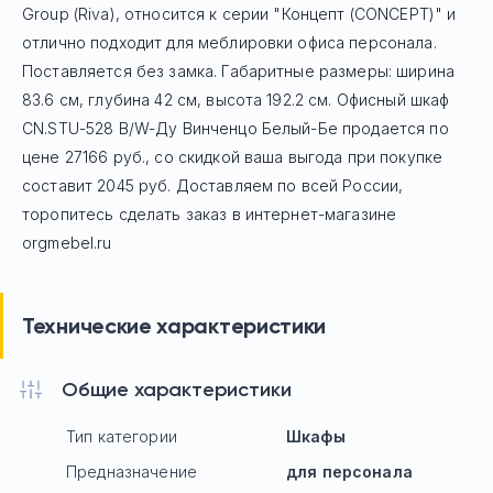
Group (Riva), относится к серии "Концепт (CONCEPT)" и
отлично подходит для меблировки офиса персонала.
Поставляется без замка. Габаритные размеры: ширина
83.6 см, глубина 42 см, высота 192.2 см. Офисный шкаф
CN.STU-528 B/W-Ду Винченцо Белый-Бе
продается по
цене
27166
руб
., со скидкой ваша выгода при покупке
составит 2045 руб.
Доставляем по всей России,
торопитесь сделать заказ в интернет-магазине
orgmebel.ru
Технические характеристики
Общие характеристики
Тип категории
Шкафы
Предназначение
для персонала