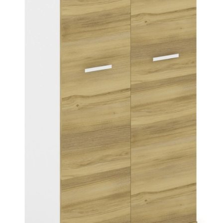
Тумбы офисные
Офисные шкафы
Офисные диваны
Сейфы и металлическая мебель
Обеденная зона
Искусственные растения
Кашпо