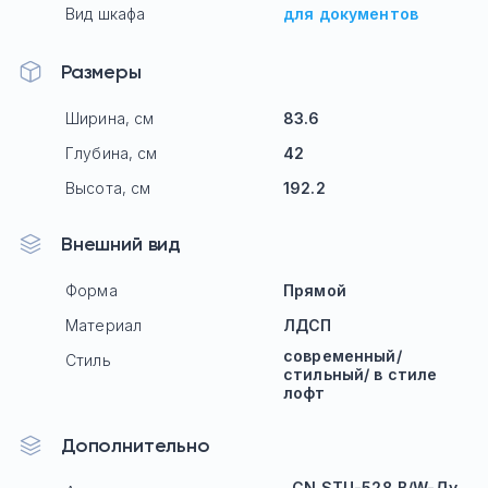
Вид шкафа
для документов
Размеры
Ширина, см
83.6
Глубина, см
42
Высота, см
192.2
Внешний вид
Форма
Прямой
Материал
ЛДСП
современный/
Стиль
стильный/ в стиле
лофт
Дополнительно
CN.STU-528 B/W-Ду