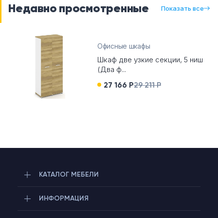
Недавно просмотренные
Показать все
Офисные шкафы
Шкаф две узкие секции, 5 ниш
(Два ф...
27 166 Р
29 211 Р
Telegram
КАТАЛОГ МЕБЕЛИ
ИНФОРМАЦИЯ
Max