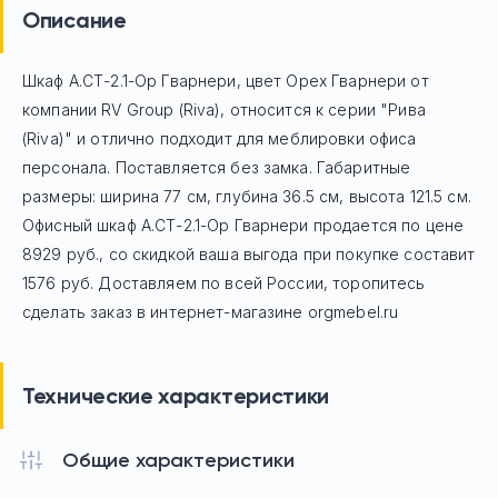
Описание
Шкаф А.СТ-2.1-Ор Гварнери, цвет Орех Гварнери
от
компании RV Group (Riva), относится к серии "Рива
(Riva)" и отлично подходит для меблировки офиса
персонала. Поставляется без замка. Габаритные
размеры: ширина 77 см, глубина 36.5 см, высота 121.5 см.
Офисный шкаф
А.СТ-2.1-Ор Гварнери
продается по цене
8929
руб
., со скидкой ваша выгода при покупке составит
1576 руб.
Доставляем по всей России, торопитесь
сделать заказ в интернет-магазине orgmebel.ru
Технические характеристики
Общие характеристики