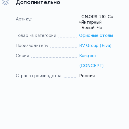
Дополнительно
CN.ORS-210-Са
Артикул
Янтарный
Белый-Че
Товар из категории
Офисные столы
Производитель
RV Group (Riva)
Серия
Концепт
(CONCEPT)
Страна производства
Россия