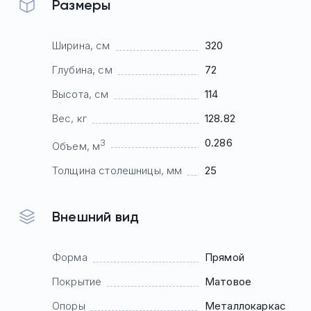
Размеры
Ширина, см
320
Глубина, см
72
Высота, см
114
Вес, кг
128.82
0.286
3
Объем, м
Толщина столешницы, мм
25
Внешний вид
Форма
Прямой
Покрытие
Матовое
Опоры
Mеталлокаркас