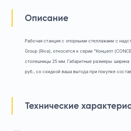
Описание
Рабочая станция с опорными стеллажами с надст
Group (Riva), относится к серии "Концепт (CONC
столешницы 25 мм. Габаритные размеры: ширина 3
руб
., со скидкой ваша выгода при покупке состав
Технические характери