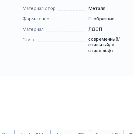
Материал опор
Металл
Форма опор
П-образные
Материал
ЛДСП
современный/
Стиль
стильный/ в
стиле лофт