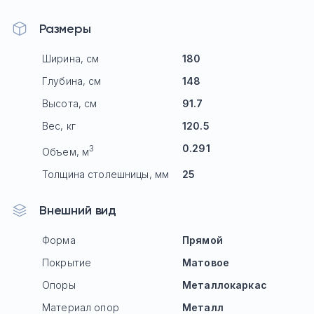
Размеры
Ширина, см
180
Глубина, см
148
Высота, см
91.7
Вес, кг
120.5
0.291
3
Объем, м
Толщина столешницы, мм
25
Внешний вид
Форма
Прямой
Покрытие
Матовое
Опоры
Mеталлокаркас
Материал опор
Металл