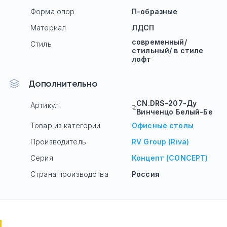
Форма опор
П-образные
Материал
ЛДСП
современный/
Стиль
стильный/ в стиле
лофт
Дополнительно
CN.DRS-207-Ду
Артикул
Винченцо Белый-Бе
Товар из категории
Офисные столы
Производитель
RV Group (Riva)
Серия
Концепт (CONCEPT)
Страна производства
Россия