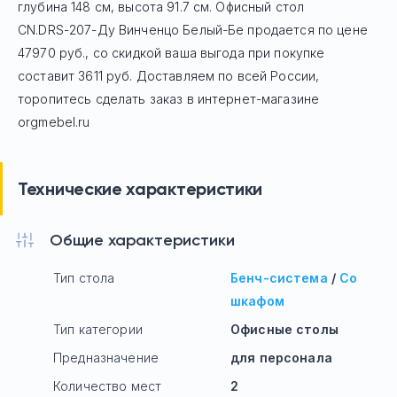
глубина 148 см, высота 91.7 см. Офисный стол
CN.DRS-207-Ду Винченцо Белый-Бе
продается по цене
47970
руб
., со скидкой ваша выгода при покупке
составит 3611 руб.
Доставляем по всей России,
торопитесь сделать заказ в интернет-магазине
orgmebel.ru
Технические характеристики
Общие характеристики
Тип стола
Бенч-система
/
Со
шкафом
Тип категории
Офисные столы
Предназначение
для персонала
Количество мест
2