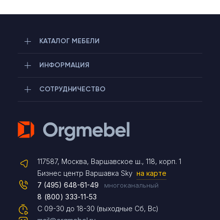
КАТАЛОГ МЕБЕЛИ
ИНФОРМАЦИЯ
СОТРУДНИЧЕСТВО
Telegram
117587, Москва, Варшавское ш., 118, корп. 1
Max
Бизнес центр Варшавка Sky
на карте
7 (495) 648-61-49
многоканальный
8 (800) 333-11-53
Чат на сайте
С 09-30 до 18-30 (выходные Сб, Вс)