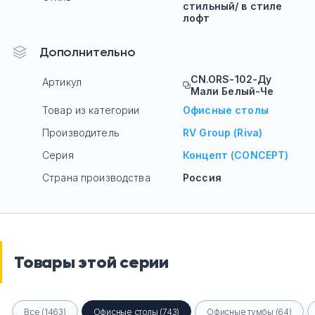
стильный/ в стиле
лофт
Дополнительно
CN.ORS-102-Ду
Артикул
Мали Белый-Че
Товар из категории
Офисные столы
Производитель
RV Group (Riva)
Серия
Концепт (CONCEPT)
Страна производства
Россия
Товары этой серии
Все (1463)
Офисные столы (743)
Офисные тумбы (64)