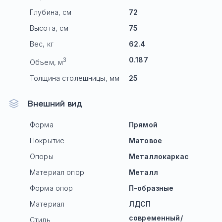
Глубина, см
72
Высота, см
75
Вес, кг
62.4
0.187
3
Объем, м
Толщина столешницы, мм
25
Внешний вид
Форма
Прямой
Покрытие
Матовое
Опоры
Mеталлокаркас
Материал опор
Металл
Форма опор
П-образные
Материал
ЛДСП
современный/
Стиль