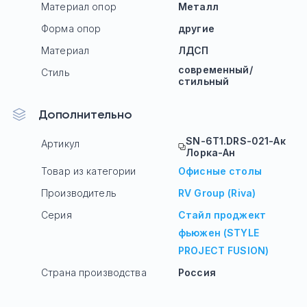
Материал опор
Металл
Форма опор
другие
Материал
ЛДСП
современный/
Стиль
стильный
Дополнительно
SN-6T1.DRS-021-Ак
Артикул
Лорка-Ан
Товар из категории
Офисные столы
Производитель
RV Group (Riva)
Серия
Стайл проджект
фьюжен (STYLE
PROJECT FUSION)
Страна производства
Россия