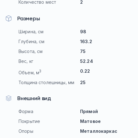
Количество мест
2
Размеры
Ширина, см
98
Глубина, см
163.2
Высота, см
75
Вес, кг
52.24
0.22
3
Объем, м
Толщина столешницы, мм
25
Внешний вид
Форма
Прямой
Покрытие
Матовое
Опоры
Mеталлокаркас