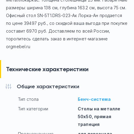
размеры: ширина 138 см, глубина 163.2 см, высота 75 см.
Офисный стол
SN-5T1.DRS-023-Ак Лорка-Ан
продается
по цене
39497
руб
., со скидкой ваша выгода при покупке
составит 6970 руб.
Доставляем по всей России,
торопитесь сделать заказ в интернет-магазине
orgmebel.ru
Технические характеристики
Общие характеристики
Тип стола
Бенч-система
Тип категории
Столы на металле
50х50, прямая
трапеция
Предназначение
для персонала