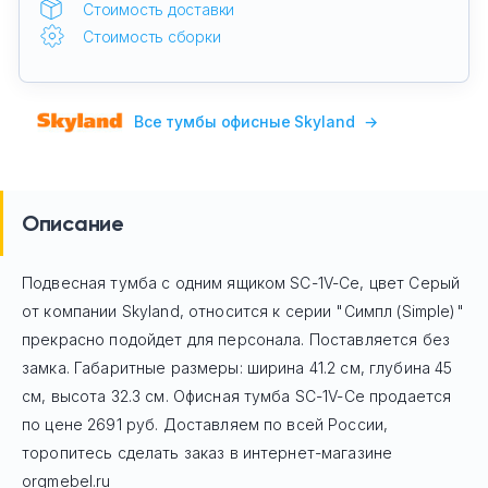
Стоимость доставки
Стоимость сборки
Все тумбы офисные Skyland
→
Описание
Подвесная тумба с одним ящиком SC-1V-Се, цвет Серый
от компании Skyland, относится к серии "Симпл (Simple)"
прекрасно подойдет для персонала. Поставляется без
замка. Габаритные размеры: ширина 41.2 см, глубина 45
см, высота 32.3 см. Офисная тумба
SC-1V-Се
продается
по цене
2691
руб. Доставляем по всей России,
торопитесь сделать заказ в интернет-магазине
orgmebel.ru