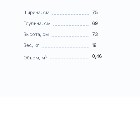
Ширина, см
75
Глубина, см
69
Высота, см
73
Вес, кг
18
0,46
3
Объем, м