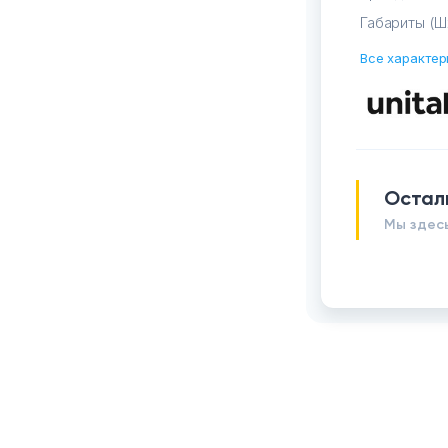
Габариты (Ш
Все характер
Остал
Мы здесь