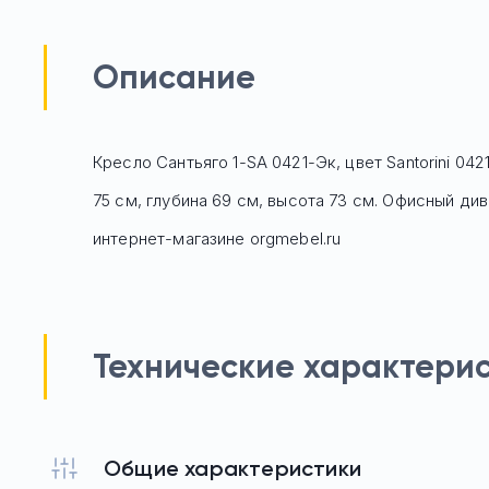
Описание
Кресло Сантьяго 1-SA 0421-Эк, цвет Santorini 04
75 см, глубина 69 см, высота 73 см. Офисный ди
интернет-магазине orgmebel.ru
Технические характери
Общие характеристики