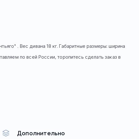
нтьяго" . Вес дивана 18 кг. Габаритные размеры: ширина
тавляем по всей России, торопитесь сделать заказ в
Дополнительно