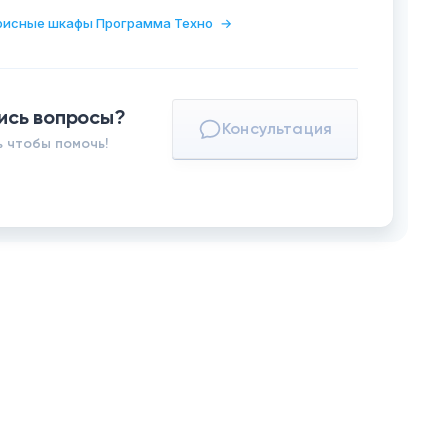
фисные шкафы Программа Техно
→
ись вопросы?
Консультация
 чтобы помочь!