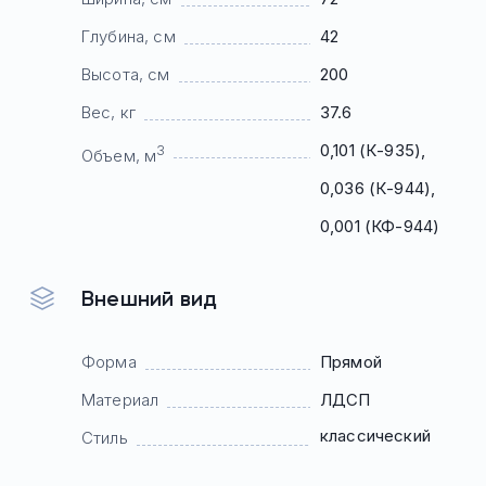
Глубина, см
42
Высота, см
200
Вес, кг
37.6
0,101 (К-935),
3
Объем, м
0,036 (К-944),
0,001 (КФ-944)
Внешний вид
Форма
Прямой
Материал
ЛДСП
классический
Стиль