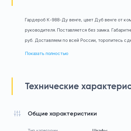
Гардероб К-988-Ду венге, цвет Дуб венге
от ком
руководителя. Поставляется без замка. Габарит
руб. Доставляем по всей России, торопитесь сде
Показать полностью
Технические характери
Общие характеристики
Тип категории
Шкафы