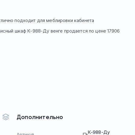
тлично подходит для меблировки кабинета
Офисный шкаф
К-988-Ду венге
продается по цене
17906
Дополнительно
К-988-Ду
Артикул