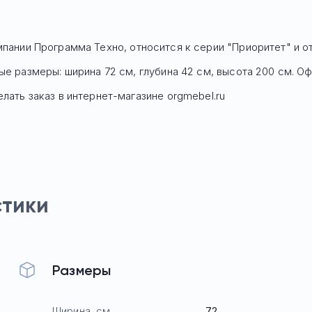
пании Программа Техно, относится к серии "Приоритет" и о
ные размеры: ширина 72 см, глубина 42 см, высота 200 см. 
лать заказ в интернет-магазине orgmebel.ru
стики
Размеры
Ширина, см
72