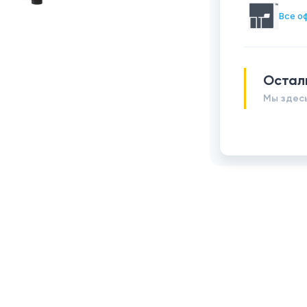
Все о
Остал
Мы здесь