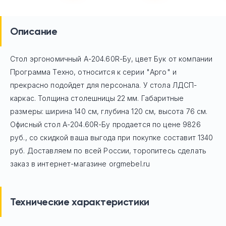
Описание
Стол эргономичный А-204.60R-Бу, цвет Бук
от компании
Программа Техно, относится к серии "Арго" и
прекрасно подойдет для персонала. У стола ЛДСП-
каркас. Толщина столешницы 22 мм. Габаритные
размеры: ширина 140 см, глубина 120 см, высота 76 см.
Офисный стол
А-204.60R-Бу
продается по цене
9826
руб
., со скидкой ваша выгода при покупке составит 1340
руб.
Доставляем по всей России, торопитесь сделать
заказ в интернет-магазине orgmebel.ru
Технические характеристики