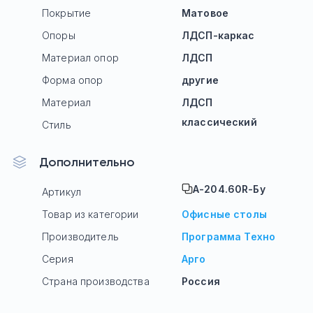
Покрытие
Матовое
Опоры
ЛДСП-каркас
Материал опор
ЛДСП
Форма опор
другие
Материал
ЛДСП
классический
Стиль
Дополнительно
А-204.60R-Бу
Артикул
Товар из категории
Офисные столы
Производитель
Программа Техно
Серия
Арго
Страна производства
Россия