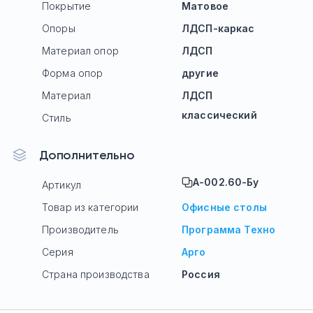
Покрытие
Матовое
Опоры
ЛДСП-каркас
Материал опор
ЛДСП
Форма опор
другие
Материал
ЛДСП
классический
Стиль
Дополнительно
А-002.60-Бу
Артикул
Товар из категории
Офисные столы
Производитель
Программа Техно
Серия
Арго
Страна производства
Россия