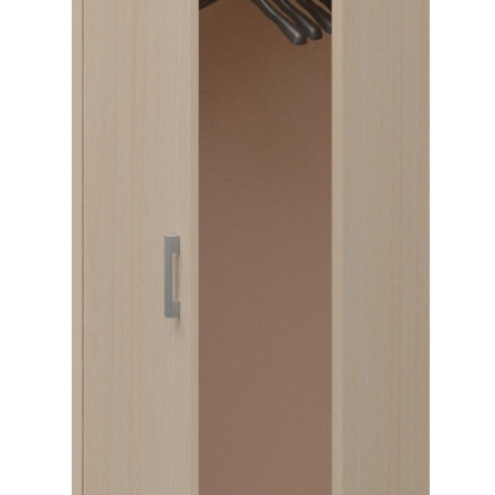
Тумбы офисные
Офисные шкафы
Офисные диваны
Сейфы и металлическая мебель
Обеденная зона
Искусственные растения
Кашпо