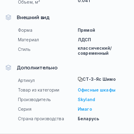
0.041
3
Объем, м
Внешний вид
Форма
Прямой
Материал
ЛДСП
классический/
Стиль
современный
Дополнительно
СТ-3-Яс Шимо
Артикул
Товар из категории
Офисные шкафы
Производитель
Skyland
Серия
Имаго
Страна производства
Беларусь