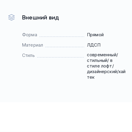
Внешний вид
Форма
Прямой
Материал
ЛДСП
современный/
Стиль
стильный/ в
стиле лофт/
дизайнерский/хай
тек