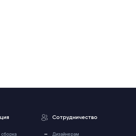
ция
Сотрудничество
 сборка
Дизайнерам