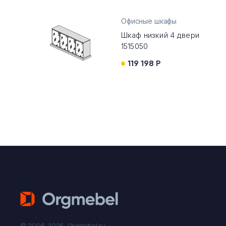
Офисные шкафы
Шкаф низкий 4 двери
1515050
119 198 Р
© 2006-2026. Orgmebel.ru