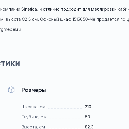
компании Sinetica, и отлично подходит для меблировки каби
см, высота 82.3 см. Офисный шкаф
1515050-Че
продается по 
rgmebel.ru
стики
Размеры
Ширина, см
210
Глубина, см
50
Высота, см
82.3