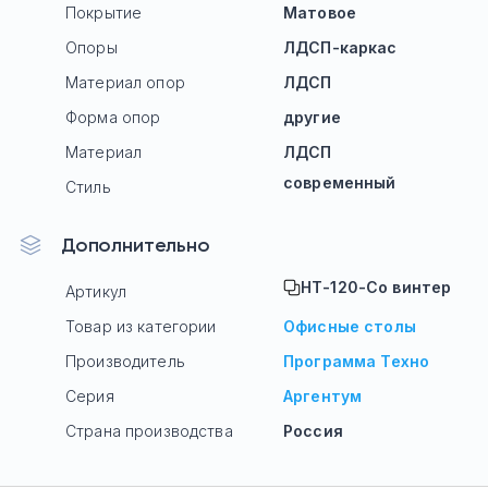
Покрытие
Матовое
Опоры
ЛДСП-каркас
Материал опор
ЛДСП
Форма опор
другие
Материал
ЛДСП
современный
Стиль
Дополнительно
НТ-120-Со винтер
Артикул
Товар из категории
Офисные столы
Производитель
Программа Техно
Серия
Аргентум
Страна производства
Россия