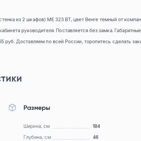
енка из 2 шкафов) МЕ 323 ВТ, цвет Венге темный
от компан
кабинета руководителя. Поставляется без замка. Габаритные 
65
руб. Доставляем по всей России, торопитесь сделать зака
стики
Размеры
Ширина, см
184
Глубина, см
46