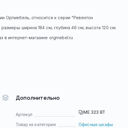
ии Оргмебель, относится к серии "Ревентон
размеры: ширина 184 см, глубина 46 см, высота 120 см.
з в интернет-магазине orgmebel.ru
Дополнительно
МЕ 323 ВТ
Артикул
Товар из категории
Офисные шкафы