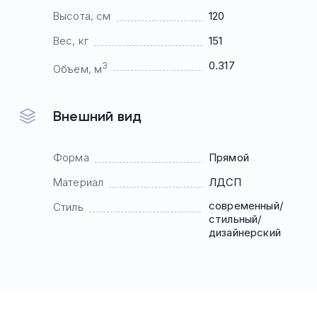
Высота, см
120
Вес, кг
151
0.317
3
Объем, м
Внешний вид
Форма
Прямой
Материал
ЛДСП
современный/
Стиль
стильный/
дизайнерский