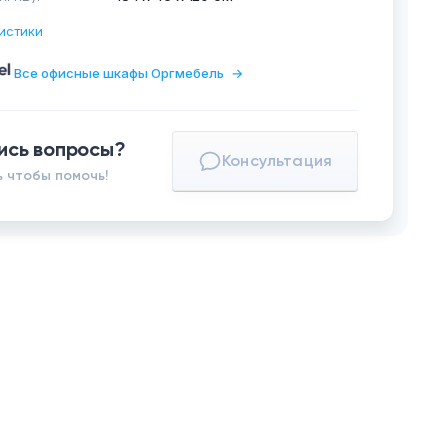
истики
Все офисные шкафы Оргмебель
→
ись вопросы?
Консультация
 чтобы помочь!