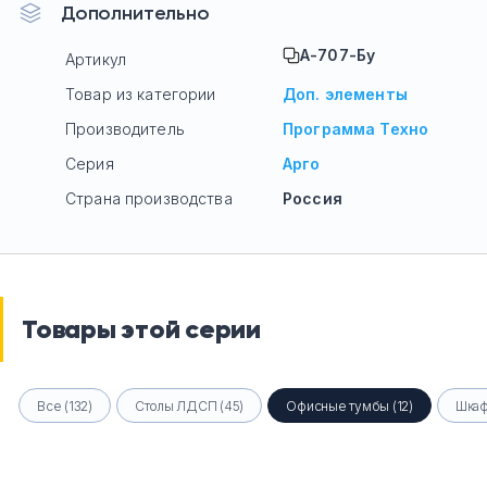
Дополнительно
А-707-Бу
Артикул
Товар из категории
Доп. элементы
Производитель
Программа Техно
Серия
Арго
Страна производства
Россия
Товары этой серии
Все (132)
Столы ЛДСП (45)
Офисные тумбы (12)
Шкаф