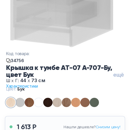
Тумбы офисные
Офисные шкафы
Офисные диваны
Сейфы и металлическая мебель
Код товара:
34756
Обеденная зона
Крышка к тумбе АТ-07 А-707-Бу,
цвет Бук
ещё
Искусственные растения
44
х
73 см
Ш
х
Г:
Характеристики
Цвет:
Бук
Кашпо
1 613 Р
Нашли дешевле?
Снизим цену!