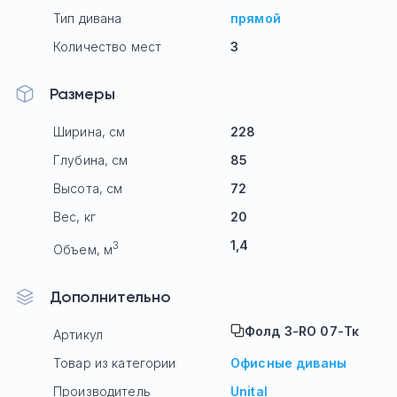
Тип дивана
прямой
Количество мест
3
Размеры
Ширина, см
228
Глубина, см
85
Высота, см
72
Вес, кг
20
1,4
3
Объем, м
Дополнительно
Фолд 3-RO 07-Тк
Артикул
Товар из категории
Офисные диваны
Производитель
Unital