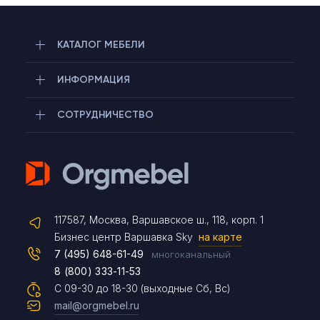
КАТАЛОГ МЕБЕЛИ
ИНФОРМАЦИЯ
СОТРУДНИЧЕСТВО
Telegram
117587, Москва, Варшавское ш., 118, корп. 1
Max
Бизнес центр Варшавка Sky
на карте
7 (495) 648-61-49
многоканальный
8 (800) 333-11-53
Чат на сайте
С 09-30 до 18-30 (выходные Сб, Вс)
mail@orgmebel.ru