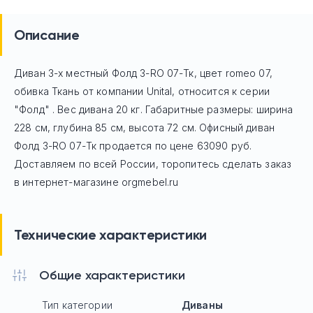
Описание
Диван 3-х местный Фолд 3-RO 07-Тк, цвет romeo 07,
обивка Ткань
от компании Unital, относится к серии
"Фолд" . Вес дивана 20 кг. Габаритные размеры: ширина
228 см, глубина 85 см, высота 72 см. Офисный диван
Фолд 3-RO 07-Тк
продается по цене
63090
руб.
Доставляем по всей России, торопитесь сделать заказ
в интернет-магазине orgmebel.ru
Технические характеристики
Общие характеристики
Тип категории
Диваны