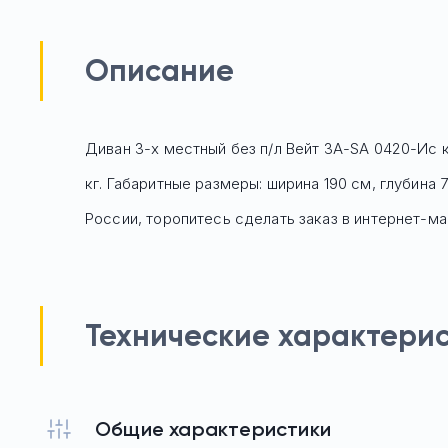
Описание
Диван 3-х местный без п/л Вейт 3А-SA 0420-Ис к
кг. Габаритные размеры: ширина 190 см, глубина
России, торопитесь сделать заказ в интернет-ма
Технические характери
Общие характеристики