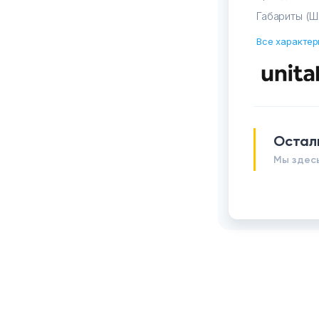
Габариты (Ш
Все характер
Остал
Мы здесь