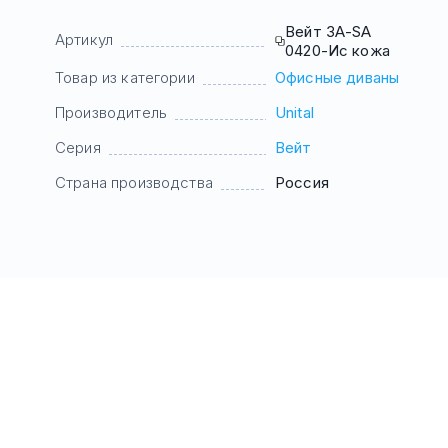
Вейт 3А-SA
Артикул
0420-Ис кожа
Товар из категории
Офисные диваны
Производитель
Unital
Серия
Вейт
Страна производства
Россия