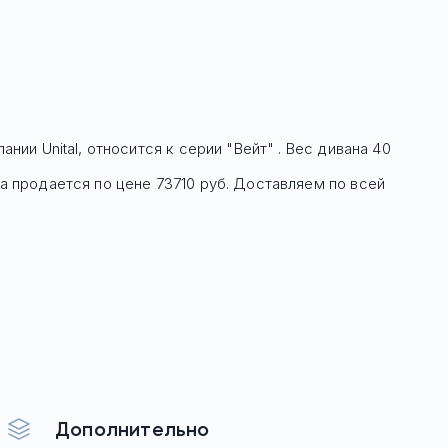
ании Unital, относится к серии "Вейт" . Вес дивана 40
а
продается по цене
73710
руб. Доставляем по всей
Дополнительно