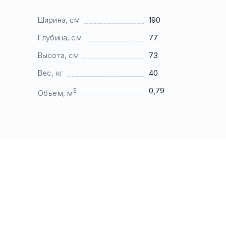
Ширина, см
190
Глубина, см
77
Высота, см
73
Вес, кг
40
0,79
3
Объем, м