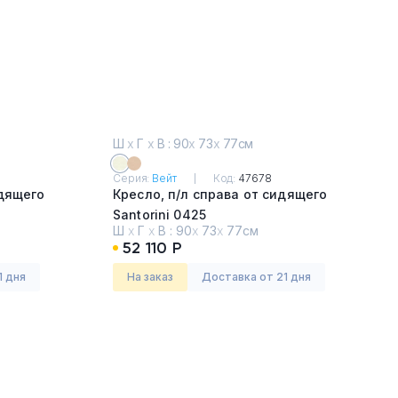
Ш
х
Г
х
В : 90
х
73
х
77см
Серия:
Вейт
Код:
47678
идящего
Кресло, п/л справа от сидящего
Santorini 0425
Ш
х
Г
х
В :
90
х
73
х
77см
52 110 Р
1 дня
На заказ
Доставка от 21 дня