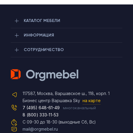
КАТАЛОГ МЕБЕЛИ
ИНФОРМАЦИЯ
СОТРУДНИЧЕСТВО
Telegram
117587, Москва, Варшавское ш., 118, корп. 1
Max
Бизнес центр Варшавка Sky
на карте
7 (495) 648-61-49
многоканальный
8 (800) 333-11-53
Чат на сайте
С 09-30 до 18-30 (выходные Сб, Вс)
mail@orgmebel.ru