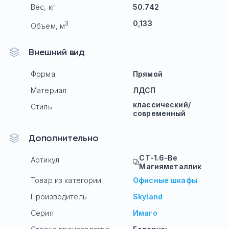
Вес, кг
50.742
0,133
3
Объем, м
Внешний вид
Форма
Прямой
Материал
ЛДСП
классический/
Стиль
современный
Дополнительно
СТ-1.6-Ве
Артикул
Магияметаллик
Товар из категории
Офисные шкафы
Производитель
Skyland
Серия
Имаго