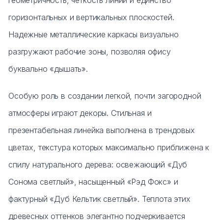
геометричность, четкость линий и единство
горизонтальных и вертикальных плоскостей.
Надежные металлические каркасы визуально
разгружают рабочие зоны, позволяя офису
буквально «дышать».
Особую роль в создании легкой, почти загородной
атмосферы играют декоры. Стильная и
презентабельная линейка выполнена в трендовых
цветах, текстура которых максимально приближена к
спилу натурального дерева: освежающий «Дуб
Сонома светлый», насыщенный «Рэд Фокс» и
фактурный «Дуб Кельтик светлый». Теплота этих
древесных оттенков элегантно подчеркивается