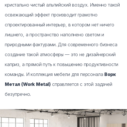
Тумбы офисные
кристально чистый альпийский воздух. Именно такой
освежающий эффект производит грамотно
Офисные шкафы
спроектированный интерьер, в котором нет ничего
Офисные диваны
лишнего, а пространство наполнено светом и
природными фактурами. Для современного бизнеса
Сейфы и металлическая мебель
создание такой атмосферы — это не дизайнерский
Обеденная зона
каприз, а прямой путь к повышению продуктивности
команды. И коллекция мебели для персонала
Ворк
Искусственные растения
Метал (Work Metal)
справляется с этой задачей
Кашпо
безупречно.