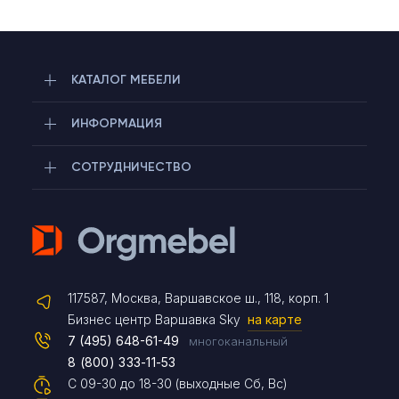
КАТАЛОГ МЕБЕЛИ
ИНФОРМАЦИЯ
СОТРУДНИЧЕСТВО
Telegram
117587, Москва, Варшавское ш., 118, корп. 1
Max
Бизнес центр Варшавка Sky
на карте
7 (495) 648-61-49
многоканальный
8 (800) 333-11-53
Чат на сайте
С 09-30 до 18-30 (выходные Сб, Вс)