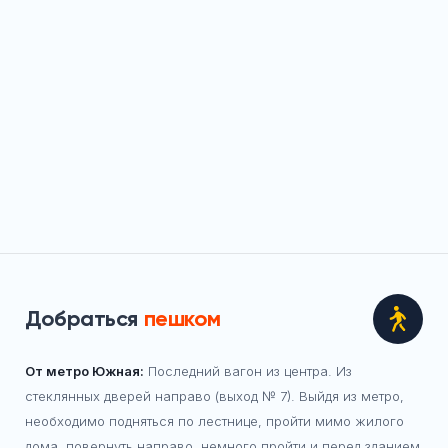
Добраться
пешком
От метро Южная:
Последний вагон из центра. Из
стеклянных дверей направо (выход № 7). Выйдя из метро,
необходимо подняться по лестнице, пройти мимо жилого
дома, повернуть направо, немного пройти и перед зданием