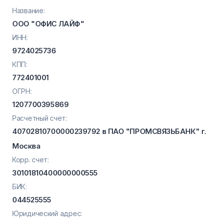
Название:
ООО "ОФИС ЛАЙФ"
ИНН:
9724025736
КПП:
772401001
ОГРН:
1207700395869
Расчетный счет:
40702810700000239792 в ПАО "ПРОМСВЯЗЬБАНК" г.
Москва
Корр. счет:
30101810400000000555
БИК:
044525555
Юридический адрес: