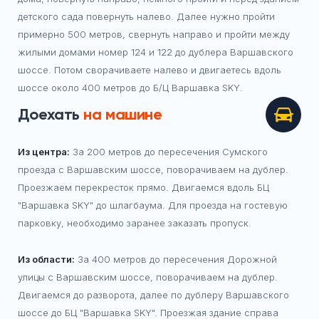
детского сада повернуть налево. Далее нужно пройти
примерно 500 метров, свернуть направо и пройти между
жилыми домами номер 124 и 122 до дублера Варшавского
шоссе. Потом сворачиваете налево и двигаетесь вдоль
шоссе около 400 метров до Б/Ц Варшавка SKY.
Доехать
на машине
Из центра:
За 200 метров до пересечения Сумского
проезда с Варшавским шоссе, поворачиваем на дублер.
Проезжаем перекресток прямо. Двигаемся вдоль БЦ
"Варшавка SKY" до шлагбаума. Для проезда на гостевую
парковку, необходимо заранее заказать пропуск.
Из области:
За 400 метров до пересечения Дорожной
улицы с Варшавским шоссе, поворачиваем на дублер.
Двигаемся до разворота, далее по дублеру Варшавского
шоссе до БЦ "Варшавка SKY". Проезжая здание справа