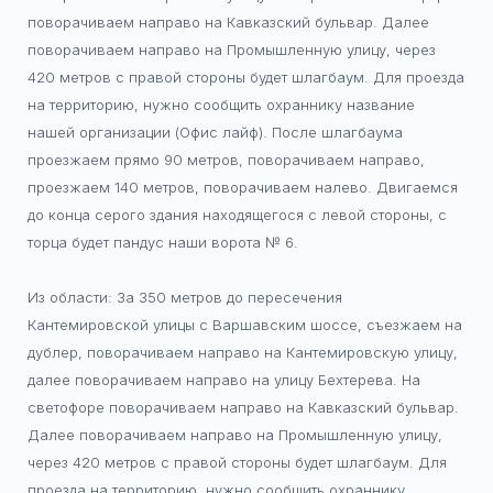
поворачиваем направо на Кавказский бульвар. Далее
поворачиваем направо на Промышленную улицу, через
420 метров с правой стороны будет шлагбаум. Для проезда
на территорию, нужно сообщить охраннику название
нашей организации (Офис лайф). После шлагбаума
проезжаем прямо 90 метров, поворачиваем направо,
проезжаем 140 метров, поворачиваем налево. Двигаемся
до конца серого здания находящегося с левой стороны, с
торца будет пандус наши ворота № 6.
Из области: За 350 метров до пересечения
Кантемировской улицы с Варшавским шоссе, съезжаем на
дублер, поворачиваем направо на Кантемировскую улицу,
далее поворачиваем направо на улицу Бехтерева. На
светофоре поворачиваем направо на Кавказский бульвар.
Далее поворачиваем направо на Промышленную улицу,
через 420 метров с правой стороны будет шлагбаум. Для
проезда на территорию, нужно сообщить охраннику