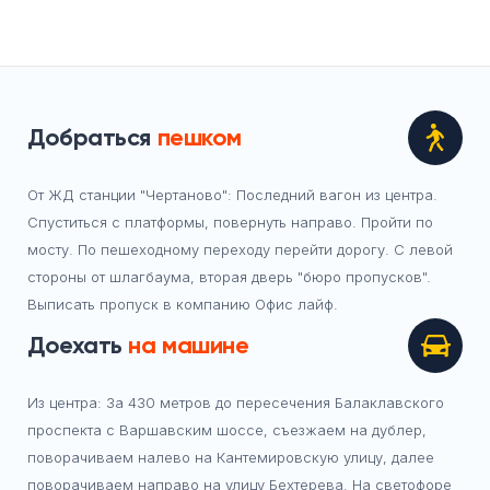
Добраться
пешком
От ЖД станции "Чертаново": Последний вагон из центра.
Спуститься с платформы, повернуть направо. Пройти по
мосту. По пешеходному переходу перейти дорогу. С левой
стороны от шлагбаума, вторая дверь "бюро пропусков".
Выписать пропуск в компанию Офис лайф.
Доехать
на машине
Из центра: За 430 метров до пересечения Балаклавского
проспекта с Варшавским шоссе, съезжаем на дублер,
поворачиваем налево на Кантемировскую улицу, далее
поворачиваем направо на улицу Бехтерева. На светофоре